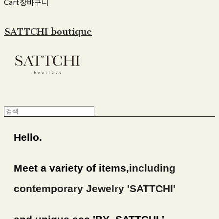
Cart
장바구니
SATTCHI boutique
Hello.
Meet a variety of items,
including
contemporary Jewelry 'SATTCHI'