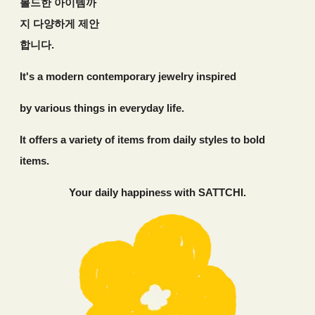
볼드한 아이템까
지 다양하게 제안
합니다.
It's a modern contemporary jewelry inspired
by various things in
everyday life.
It offers a variety of items from daily styles to bold
items.
Your daily happiness with SATTCHI.