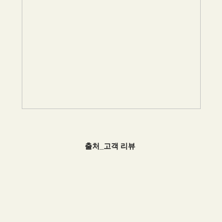
출처_고객 리뷰