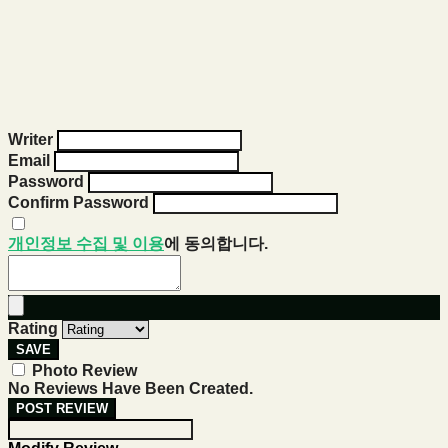
Writer
Email
Password
Confirm Password
개인정보 수집 및 이용
에 동의합니다.
Rating
SAVE
Photo Review
No Reviews Have Been Created.
POST REVIEW