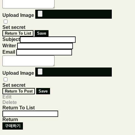
Upload Image
Set secret
Return To List
Save
Subject
Writer
Email
Upload Image
Set secret
Return To Post
Save
Edit
Delete
Return To List
Return
구매하기